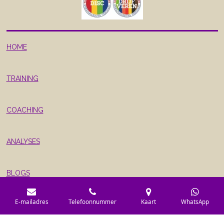
HOME
TRAINING
COACHING
ANALYSES
BLOGS
E-mailadres
Telefoonnummer
Kaart
WhatsApp
ACTIES