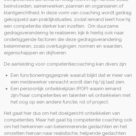
beïnvloeden, samenwerken, plannen en organiseren of
klantgerichtheid. In deze vorm van coaching wordt gedrag
gekoppeld aan praktijksituaties, zodat iemand leert hoe hij
een competentie sterker kan inzetten. Om duurzame
gedragsverandering te realiseren, kijk ik hierbij ook naar
onderliggende factoren die deze gedragsverandering
belemmeren, zoals overtuigingen, normen en waarden,
eigenschappen en drijfveren.
De aanleiding voor competentiecoaching kan divers zijn:
Een functioneringsgesprek waaruit blijkt dat er meer van
een medewerker verwacht wordt dan hij/zij laat zien.
Een persoonlijk ontwikkelplan (POP) waarin iemand
zijn/haar competenties en talenten wil ontwikkelen met
het oog op een andere functie, rol of project.
Het gaat hier dus om het doelgericht ontwikkelen van
competenties. Maar het gaat bij competentie coaching ook
om het herkennen van belemmerende gedachten en het
omzetten hiervan naar realistische, helpende gedachten