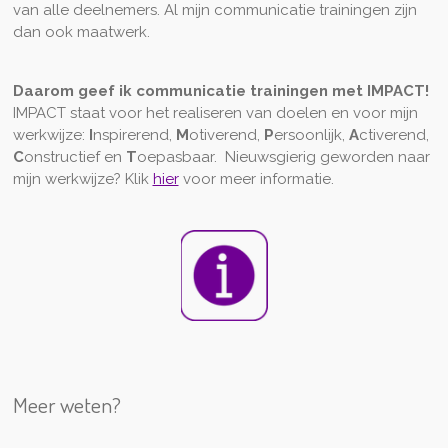
van alle deelnemers. Al mijn communicatie trainingen zijn
dan ook maatwerk.
Daarom geef ik communicatie trainingen met IMPACT!
IMPACT staat voor het realiseren van doelen en voor mijn
werkwijze:
I
nspirerend,
M
otiverend,
P
ersoonlijk,
A
ctiverend,
C
onstructief en
T
oepasbaar. Nieuwsgierig geworden naar
mijn werkwijze? Klik
hier
voor meer informatie.
Meer weten?