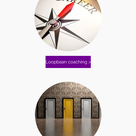
Loopbaan coaching >