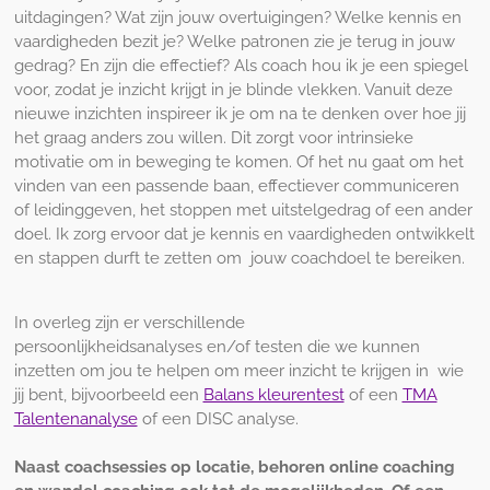
uitdagingen? Wat zijn jouw overtuigingen? Welke kennis en
vaardigheden bezit je? Welke patronen zie je terug in jouw
gedrag? En zijn die effectief? Als coach hou ik je een spiegel
voor, zodat je inzicht krijgt in je blinde vlekken. Vanuit deze
nieuwe inzichten inspireer ik je om na te denken over hoe jij
het graag anders zou willen. Dit zorgt voor intrinsieke
motivatie om in beweging te komen. Of het nu gaat om het
vinden van een passende baan, effectiever communiceren
of leidinggeven, het stoppen met uitstelgedrag of een ander
doel. Ik zorg ervoor dat je kennis en vaardigheden ontwikkelt
en stappen durft te zetten om jouw coachdoel te bereiken.
In overleg zijn er verschillende
persoonlijkheidsanalyses en/of testen die we kunnen
inzetten om jou te helpen om meer inzicht te krijgen in wie
jij bent, bijvoorbeeld een
Balans kleurentest
of een
TMA
Talentenanalyse
of een DISC analyse.
Naast coachsessies op locatie, behoren online coaching