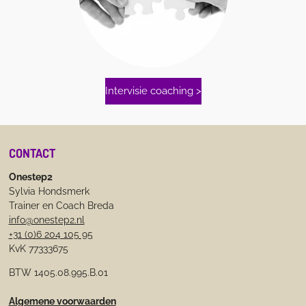
Intervisie coaching >
CONTACT
Onestep2
Sylvia Hondsmerk
Trainer en Coach Breda
info@onestep2.nl
+31 (0)6 204 105 95
KvK 77333675
BTW 1405.08.995.B.01
Algemene voorwaarden