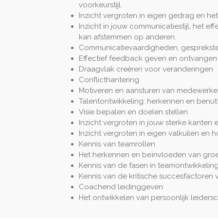
voorkeurstijl.
Inzicht vergroten in eigen gedrag en h
Inzicht in jouw communicatiestijl, het ef
kan afstemmen op anderen.
Communicatievaardigheden, gesprekstec
Effectief feedback geven en ontvangen
Draagvlak creëren voor veranderingen
Conflicthantering
Motiveren en aansturen van medewerke
Talentontwikkeling: herkennen en benut
Visie bepalen en doelen stellen
Inzicht vergroten in jouw sterke kanten e
Inzicht vergroten in eigen valkuilen en 
Kennis van teamrollen
Het herkennen en beïnvloeden van gr
Kennis van de fasen in teamontwikkelin
Kennis van de kritische succesfactoren
Coachend leidinggeven
Het ontwikkelen van persoonlijk leiders