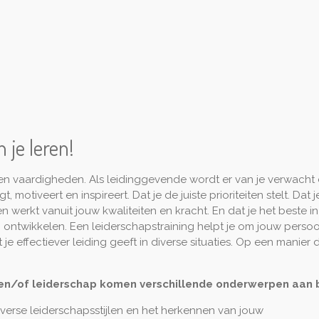
 je leren!
 en vaardigheden. Als leidinggevende wordt er van je verwacht d
, motiveert en inspireert. Dat je de juiste prioriteiten stelt. Dat
n werkt vanuit jouw kwaliteiten en kracht. En dat je het beste i
ven ontwikkelen. Een leiderschapstraining helpt je om jouw perso
je effectiever leiding geeft in diverse situaties. Op een manier di
 en/of leiderschap komen verschillende onderwerpen aan b
erse leiderschapsstijlen en het herkennen van jouw