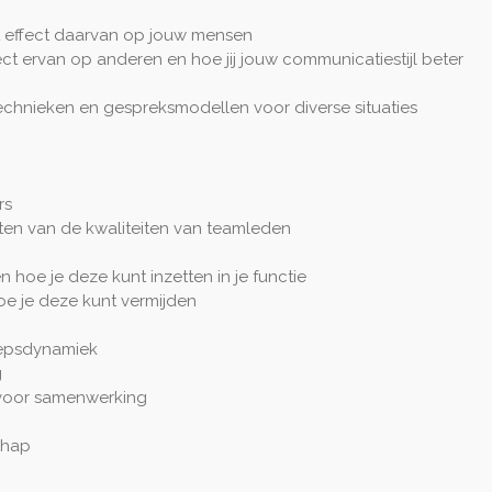
et effect daarvan op jouw mensen
fect ervan op anderen en hoe jij jouw communicatiestijl beter
hnieken en gespreksmodellen voor diverse situaties
rs
ten van de kwaliteiten van teamleden
n hoe je deze kunt inzetten in je functie
hoe je deze kunt vermijden
oepsdynamiek
g
 voor samenwerking
chap