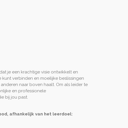
at je een krachtige visie ontwikkelt en
 je kunt verbinden en moeilijke beslissingen
n anderen naar boven haalt. Om als leider te
onlijke en professionele
e bij jou past.
od, afhankelijk van het leerdoel: