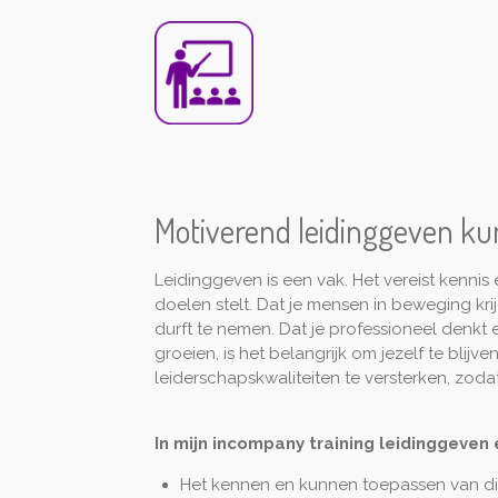
Motiverend leidinggeven kun
Leidinggeven is een vak. Het vereist kennis
doelen stelt. Dat je mensen in beweging krijgt
durft te nemen. Dat je professioneel denkt e
groeien, is het belangrijk om jezelf te blij
leiderschapskwaliteiten te versterken, zodat 
In mijn incompany training leidinggeven
Het kennen en kunnen toepassen van div