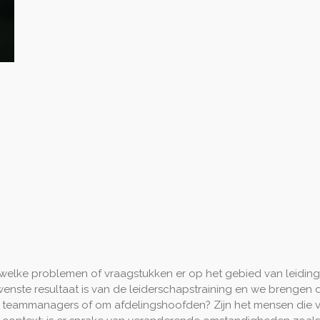
elke problemen of vraagstukken er op het gebied van leidingg
wenste resultaat is van de leiderschapstraining en we brengen 
 teammanagers of om afdelingshoofden? Zijn het mensen die v