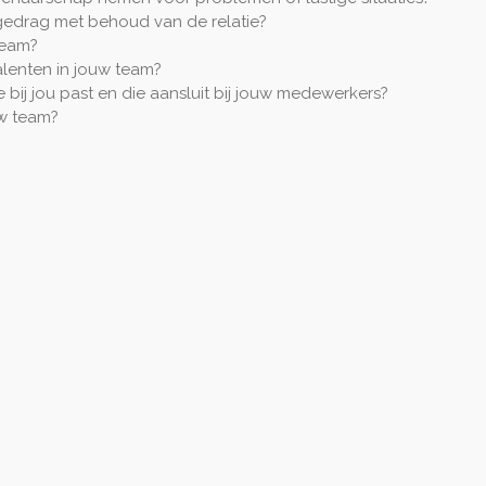
gedrag met behoud van de relatie?
team?
talenten in jouw team?
e bij jou past en die aansluit bij jouw medewerkers?
uw team?