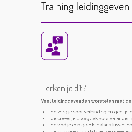
Training leidinggeven
Herken je dit?
Veel leidinggevenden worstelen met de
Hoe zorg je voor verbinding en geef je e
Hoe creëer je draagvlak voor veranderi
Hoe vind je een goede balans tussen c
Hoe zorg je ervoor dat mensen meer eig