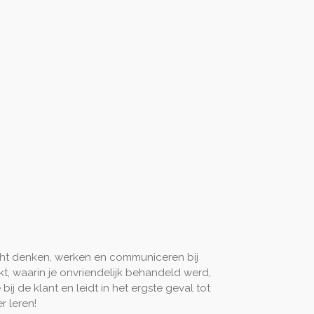
richt denken, werken en communiceren bij
kt, waarin je onvriendelijk behandeld werd,
bij de klant en leidt in het ergste geval tot
r leren!