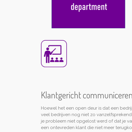
Klantgericht communiceren 
Hoewel het een open deur is dat een bedrijf
veel bedrijven nog niet zo vanzelfsprekend.
je probleem niet opgelost werd of dat je van 
een ontevreden klant die niet meer terugko