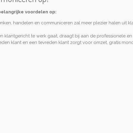
elangrijke voordelen op:
ken, handelen en communiceren zal meer plezier halen uit klan
 klantgericht te werk gaat, draagt bij aan de professionele en s
vreden klant en een tevreden klant zorgt voor omzet, gratis m