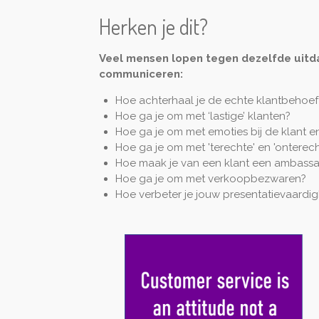
Herken je dit?
Veel mensen lopen tegen dezelfde uitd
communiceren:
Hoe achterhaal je de echte klantbehoeft
Hoe ga je om met ‘lastige’ klanten?
Hoe ga je om met emoties bij de klant en 
Hoe ga je om met 'terechte' en 'onterech
Hoe maak je van een klant een ambass
Hoe ga je om met verkoopbezwaren?
Hoe verbeter je jouw presentatievaardi