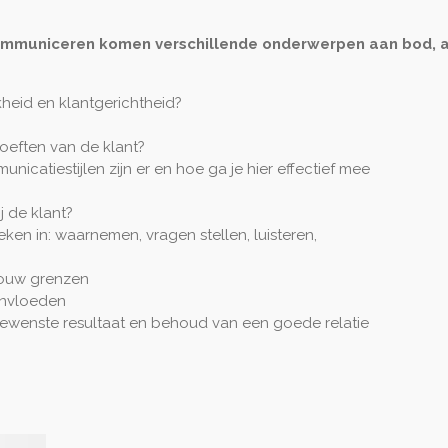
communiceren komen verschillende onderwerpen aan bod, af
jkheid en klantgerichtheid?
oeften van de klant?
icatiestijlen zijn er en hoe ga je hier effectief mee
j de klant?
ken in: waarnemen, vragen stellen, luisteren,
 jouw grenzen
ïnvloeden
ewenste resultaat en behoud van een goede relatie