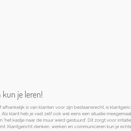
kun je leren!
 afhankelijk is van klanten voor zijn bestaansrecht, is klantge
 Als klant heb je vast zelf ook wel eens een situatie meegemaa
'het kastje naar de muur werd gestuurd'. Dit zorgt voor irritatie 
mt. Klantgericht denken, werken en communiceren kun je echte