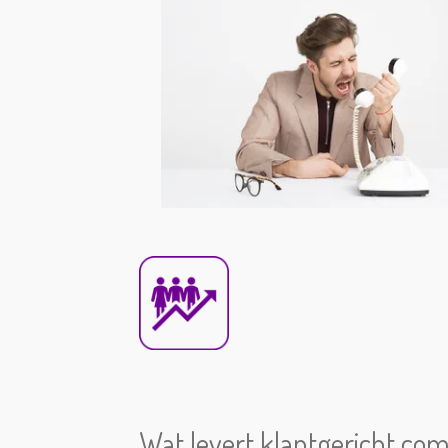
Wat levert klantgericht c