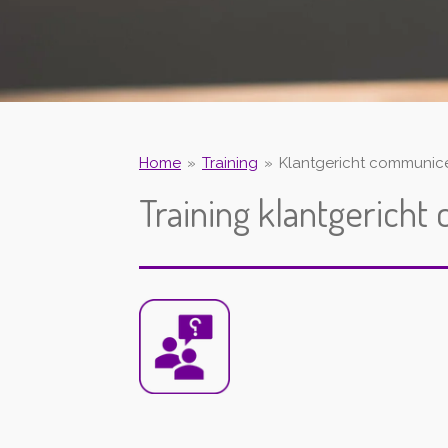
Home
»
Training
»
Klantgericht communic
Training klantgerich