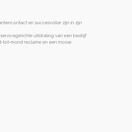
tencontact en succesvoller zijn in zijn
ervicegerichte uitstraling van een bedrijf
ond-tot-mond reclame en een mooie