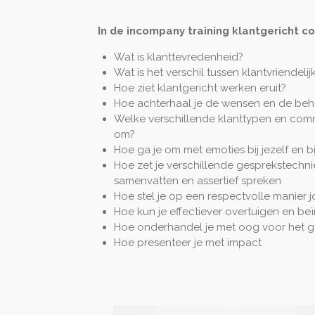
In de incompany training klantgericht 
Wat is klanttevredenheid?
Wat is het verschil tussen klantvriendeli
Hoe ziet klantgericht werken eruit?
Hoe achterhaal je de wensen en de beh
Welke verschillende klanttypen en commun
om?
Hoe ga je om met emoties bij jezelf en bi
Hoe zet je verschillende gesprekstechnie
samenvatten en assertief spreken
Hoe stel je op een respectvolle manier
Hoe kun je effectiever overtuigen en be
Hoe onderhandel je met oog voor het g
Hoe presenteer je met impact