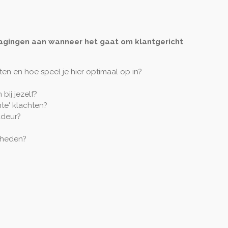
agingen aan wanneer het gaat om klantgericht
en en hoe speel je hier optimaal op in?
bij jezelf?
te' klachten?
adeur?
gheden?